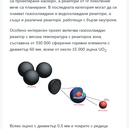
са проектирани наскоро, а реактори от IV поколение
вече са планирани. В последната категория могат да се
очакват газоохлаждани и водоохлаждани реактори, а
също и различни реактори, работещи с бързи неутрони.
Особено интересен проект включва газоохлаждан
реактор с висока температура с реакторна зона,
съставена от 330 000 сферични горивни елементи с
диаметър 60 мм, всеки от около 15 000 зърна UO
.
2
Всяко зърно с диаметър 0,5 мм е покрито с редица