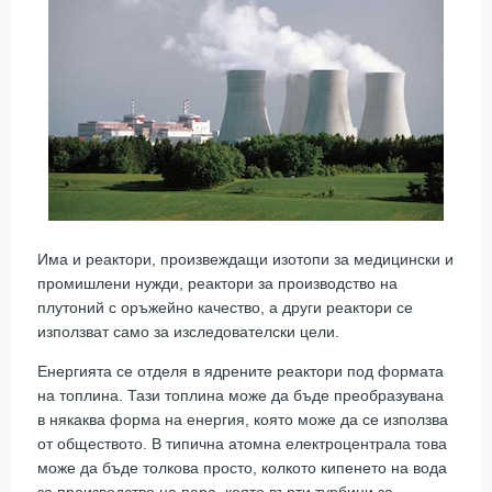
Има и реактори, произвеждащи изотопи за медицински и
промишлени нужди, реактори за производство на
плутоний с оръжейно качество, а други реактори се
използват само за изследователски цели.
Енергията се отделя в ядрените реактори под формата
на топлина. Тази топлина може да бъде преобразувана
в някаква форма на енергия, която може да се използва
от обществото. В типична атомна електроцентрала това
може да бъде толкова просто, колкото кипенето на вода