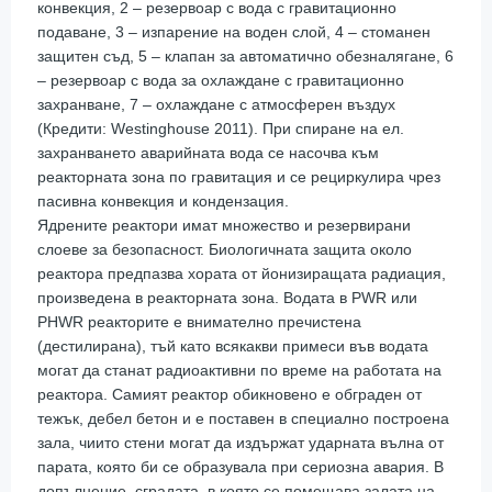
конвекция, 2 – резервоар с вода с гравитационно
подаване, 3 – изпарение на воден слой, 4 – стоманен
защитен съд, 5 – клапан за автоматично обезналягане, 6
– резервоар с вода за охлаждане с гравитационно
захранване, 7 – охлаждане с атмосферен въздух
(Кредити: Westinghouse 2011). При спиране на ел.
захранването аварийната вода се насочва към
реакторната зона по гравитация и се рециркулира чрез
пасивна конвекция и кондензация.
Ядрените реактори имат множество и резервирани
слоеве за безопасност. Биологичната защита около
реактора предпазва хората от йонизиращата радиация,
произведена в реакторната зона. Водата в PWR или
PHWR реакторите е внимателно пречистена
(дестилирана), тъй като всякакви примеси във водата
могат да станат радиоактивни по време на работата на
реактора. Самият реактор обикновено е обграден от
тежък, дебел бетон и е поставен в специално построена
зала, чиито стени могат да издържат ударната вълна от
парата, която би се образувала при сериозна авария. В
допълнение, сградата, в която се помещава залата на