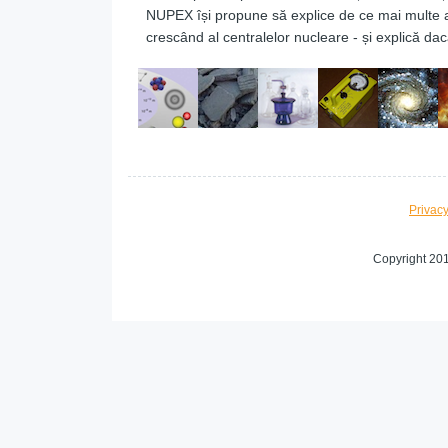
NUPEX își propune să explice de ce mai multe apl
crescând al centralelor nucleare - și explică dacă
Privac
Copyright 20