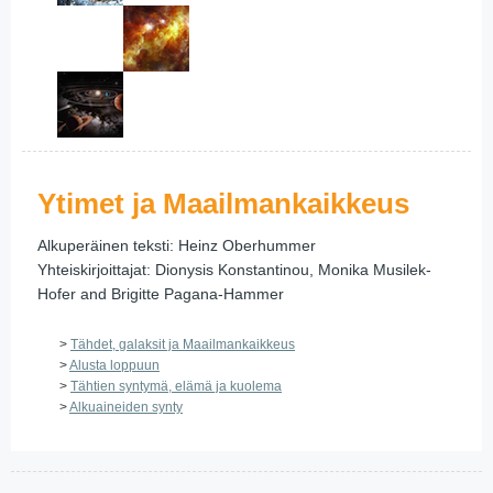
Ytimet ja Maailmankaikkeus
Alkuperäinen teksti: Heinz Oberhummer
Yhteiskirjoittajat: Dionysis Konstantinou, Monika Musilek-
Hofer and Brigitte Pagana-Hammer
>
Tähdet, galaksit ja Maailmankaikkeus
>
Alusta loppuun
>
Tähtien syntymä, elämä ja kuolema
>
Alkuaineiden synty