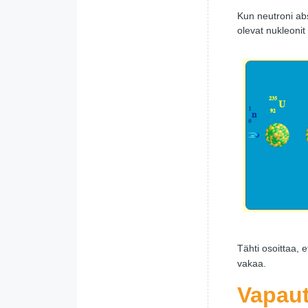
Kun neutroni ab
olevat nukleonit
Tähti osoittaa, e
vakaa.
Vapaut