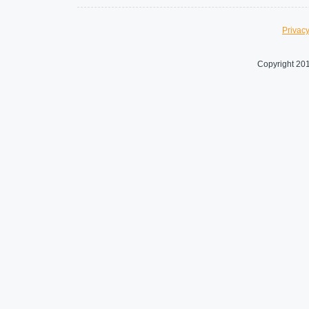
Privac
Copyright 20