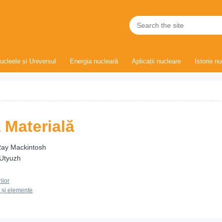
ucleele și Universul
Energia nucleară
Aplicații nucleare
Istorie n
Materială
 Ray Mackintosh
 Utyuzh
ilor
 și elemente