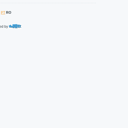
PT
RO
red by