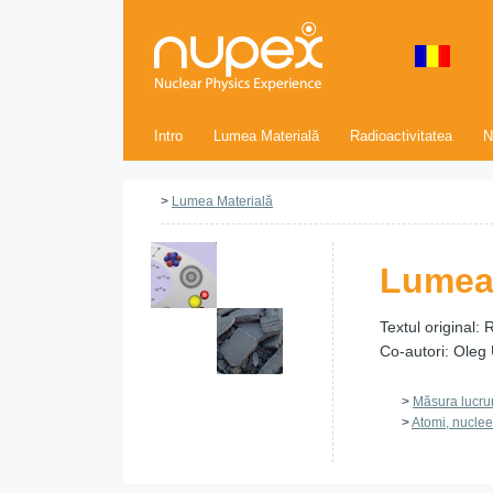
Intro
Lumea Materială
Radioactivitatea
N
>
Lumea Materială
Lumea 
Textul original:
Co-autori: Oleg
>
Măsura lucrur
>
Atomi, nuclee