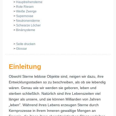
>
Hauptreihensterne
>
Rote Riesen
>
Weiße Zwerge
>
Supernovae
>
Neutronensterne
>
Schwarze Löcher
>
Binärsysteme
>
Seite drucken
>
Glossar
Einleitung
Obwohl Sterne leblose Objekte sind, neigen wir dazu, ihre
Entwicklungsstadien so zu beschreiben, als ob sie lebendig
wären. Genau wie wir werden sie geboren, leben und
sterben schließlich. Natürlich sind ihre Lebenszeiten viel
länger als unsere, und sie können Milliarden von Jahren
„leben". Während ihres Lebens erzeugen Sterne durch
Kernprozesse in ihrem Inneren gewaltige Mengen an