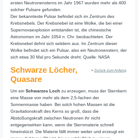
ersten Neutronensterns im Jahr 1967 wurden mehr als 400
solcher Pulsare gefunden.
Der bekannteste Pulsar befindet sich im Zentrum des
Krebsnebels. Der Krebsnebel ist eine Wolke, die bei einer
Supernovaexplosion entstanden ist, die chinesische
Astronomen im Jahr 1054 n. Chr. beobachteten. Der
Krebsnebel dehnt sich seitdem aus. Im Zentrum dieser
Wolke befindet sich ein Pulsar, also ein Neutronenstern, der
sich etwa 30 Mal pro Sekunde dreht. Quelle: NASA
Schwarze Löcher,
>
Zurück zum Anfang
Quasare
Um ein
Schwarzes Loch
zu erzeugen, muss der Sternkern
eine Masse von mehr als dem 2,5-fachen der
Sonnenmasse haben. Bei solch hohen Massen ist die
Gravitationskraft des Kerns so groß, dass die
Abstoßungskraft zwischen Neutronen ihr nicht
entgegenwirken kann, wenn die Sternmaterie schnell
hineinstürzt. Die Materie fällt immer weiter und erzeugt ein