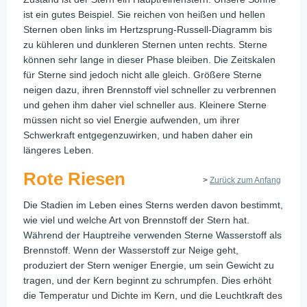
ist ein gutes Beispiel. Sie reichen von heißen und hellen
Sternen oben links im Hertzsprung-Russell-Diagramm bis
zu kühleren und dunkleren Sternen unten rechts. Sterne
können sehr lange in dieser Phase bleiben. Die Zeitskalen
für Sterne sind jedoch nicht alle gleich. Größere Sterne
neigen dazu, ihren Brennstoff viel schneller zu verbrennen
und gehen ihm daher viel schneller aus. Kleinere Sterne
müssen nicht so viel Energie aufwenden, um ihrer
Schwerkraft entgegenzuwirken, und haben daher ein
längeres Leben.
Rote Riesen
>
Zurück zum Anfang
Die Stadien im Leben eines Sterns werden davon bestimmt,
wie viel und welche Art von Brennstoff der Stern hat.
Während der Hauptreihe verwenden Sterne Wasserstoff als
Brennstoff. Wenn der Wasserstoff zur Neige geht,
produziert der Stern weniger Energie, um sein Gewicht zu
tragen, und der Kern beginnt zu schrumpfen. Dies erhöht
die Temperatur und Dichte im Kern, und die Leuchtkraft des