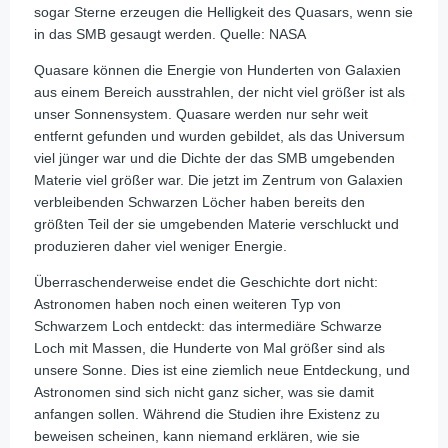
sogar Sterne erzeugen die Helligkeit des Quasars, wenn sie
in das SMB gesaugt werden. Quelle: NASA
Quasare können die Energie von Hunderten von Galaxien
aus einem Bereich ausstrahlen, der nicht viel größer ist als
unser Sonnensystem. Quasare werden nur sehr weit
entfernt gefunden und wurden gebildet, als das Universum
viel jünger war und die Dichte der das SMB umgebenden
Materie viel größer war. Die jetzt im Zentrum von Galaxien
verbleibenden Schwarzen Löcher haben bereits den
größten Teil der sie umgebenden Materie verschluckt und
produzieren daher viel weniger Energie.
Überraschenderweise endet die Geschichte dort nicht:
Astronomen haben noch einen weiteren Typ von
Schwarzem Loch entdeckt: das intermediäre Schwarze
Loch mit Massen, die Hunderte von Mal größer sind als
unsere Sonne. Dies ist eine ziemlich neue Entdeckung, und
Astronomen sind sich nicht ganz sicher, was sie damit
anfangen sollen. Während die Studien ihre Existenz zu
beweisen scheinen, kann niemand erklären, wie sie