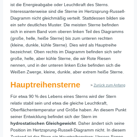
ist die Energieabgabe oder Leuchtkraft des Sterns.
Interessanterweise sind die Sterne im Hertzsprung-Russell-
Diagramm nicht gleichmäßig verteilt. Stattdessen bilden sie
ein sehr deutliches Muster. Die meisten Sterne befinden
sich in einem Band vom oberen linken Teil des Diagramms
(große, helle, heiße Sterne) bis zum unteren rechten
(kleine, dunkle, kühle Sterne). Dies wird als Hauptreihe
bezeichnet. Oben rechts im Diagramm befinden sich sehr
große, helle, aber kühle Sterne, die wir Rote Riesen
nennen, und in der unteren linken Ecke befinden sich die
Weißen Zwerge, kleine, dunkle, aber extrem heiße Sterne.
Hauptreihensterne
>
Zurück zum Anfang
Für etwa 90 % des Lebens eines Sterns wird der Stern
relativ stabil sein und etwa die gleiche Leuchtkraft,
Oberflächentemperatur und Größe haben. An diesem Punkt
seiner Entwicklung befindet sich der Stern im
hydrostatischen Gleichgewicht
. Daher ändert sich seine
Position im Hertzsprung-Russell-Diagramm nicht. In diesem
Zustand ist der Stern ein Hauptreihenstern: Unsere Sonne