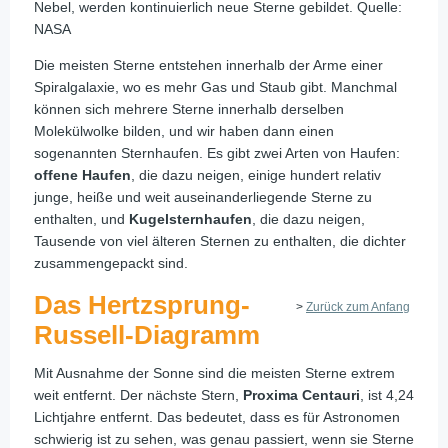
Nebel, werden kontinuierlich neue Sterne gebildet. Quelle:
NASA
Die meisten Sterne entstehen innerhalb der Arme einer
Spiralgalaxie, wo es mehr Gas und Staub gibt. Manchmal
können sich mehrere Sterne innerhalb derselben
Molekülwolke bilden, und wir haben dann einen
sogenannten Sternhaufen. Es gibt zwei Arten von Haufen:
offene Haufen
, die dazu neigen, einige hundert relativ
junge, heiße und weit auseinanderliegende Sterne zu
enthalten, und
Kugelsternhaufen
, die dazu neigen,
Tausende von viel älteren Sternen zu enthalten, die dichter
zusammengepackt sind.
Das Hertzsprung-
>
Zurück zum Anfang
Russell-Diagramm
Mit Ausnahme der Sonne sind die meisten Sterne extrem
weit entfernt. Der nächste Stern,
Proxima Centauri
, ist 4,24
Lichtjahre entfernt. Das bedeutet, dass es für Astronomen
schwierig ist zu sehen, was genau passiert, wenn sie Sterne