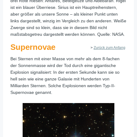
drei Rote Riesen: Antares, Beteigeuze und Aldebaran. Rigel
ist ein blauer Überriese. Sirius ist ein Hauptreihenstern,
aber größer als unsere Sonne – als kleiner Punkt unten
links dargestellt, winzig im Vergleich zu den anderen. Weiße
Zwerge sind so klein, dass sie in diesem Bild nicht
maßstabsgetreu dargestellt werden können. Quelle: NASA.
Supernovae
>
Zurück zum Anfang
Bei Sternen mit einer Masse von mehr als dem 8-fachen
der Sonnenmasse wird der Tod durch eine gigantische
Explosion signalisiert: In der ersten Sekunde kann sie so
hell sein wie eine ganze Galaxie mit Hunderten von
Milliarden Sternen. Solche Explosionen werden Typ-II-
Supernovae genannt.