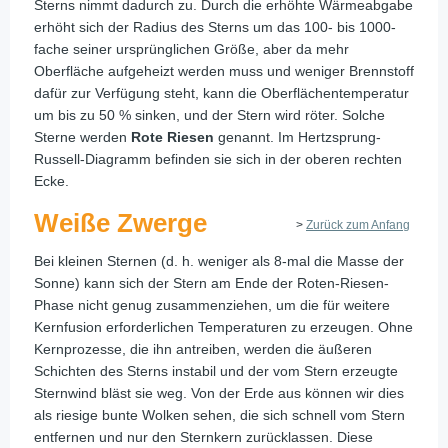
Sterns nimmt dadurch zu. Durch die erhöhte Wärmeabgabe
erhöht sich der Radius des Sterns um das 100- bis 1000-
fache seiner ursprünglichen Größe, aber da mehr
Oberfläche aufgeheizt werden muss und weniger Brennstoff
dafür zur Verfügung steht, kann die Oberflächentemperatur
um bis zu 50 % sinken, und der Stern wird röter. Solche
Sterne werden
Rote Riesen
genannt. Im Hertzsprung-
Russell-Diagramm befinden sie sich in der oberen rechten
Ecke.
Weiße Zwerge
>
Zurück zum Anfang
Bei kleinen Sternen (d. h. weniger als 8-mal die Masse der
Sonne) kann sich der Stern am Ende der Roten-Riesen-
Phase nicht genug zusammenziehen, um die für weitere
Kernfusion erforderlichen Temperaturen zu erzeugen. Ohne
Kernprozesse, die ihn antreiben, werden die äußeren
Schichten des Sterns instabil und der vom Stern erzeugte
Sternwind bläst sie weg. Von der Erde aus können wir dies
als riesige bunte Wolken sehen, die sich schnell vom Stern
entfernen und nur den Sternkern zurücklassen. Diese