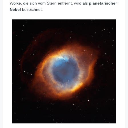
Wolke, die sich vom Stern entfernt, wird als
planetarischer
Nebel
bezeichnet.