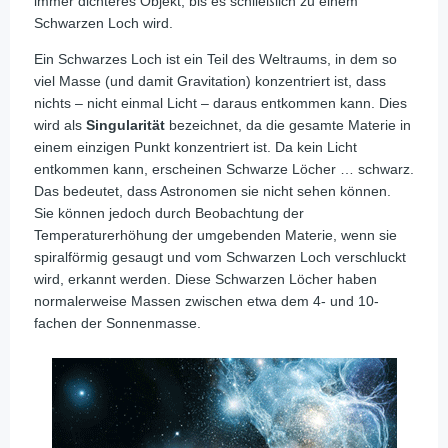
immer dichteres Objekt, bis es schließlich zu einem
Schwarzen Loch wird.
Ein Schwarzes Loch ist ein Teil des Weltraums, in dem so
viel Masse (und damit Gravitation) konzentriert ist, dass
nichts – nicht einmal Licht – daraus entkommen kann. Dies
wird als
Singularität
bezeichnet, da die gesamte Materie in
einem einzigen Punkt konzentriert ist. Da kein Licht
entkommen kann, erscheinen Schwarze Löcher … schwarz.
Das bedeutet, dass Astronomen sie nicht sehen können.
Sie können jedoch durch Beobachtung der
Temperaturerhöhung der umgebenden Materie, wenn sie
spiralförmig gesaugt und vom Schwarzen Loch verschluckt
wird, erkannt werden. Diese Schwarzen Löcher haben
normalerweise Massen zwischen etwa dem 4- und 10-
fachen der Sonnenmasse.