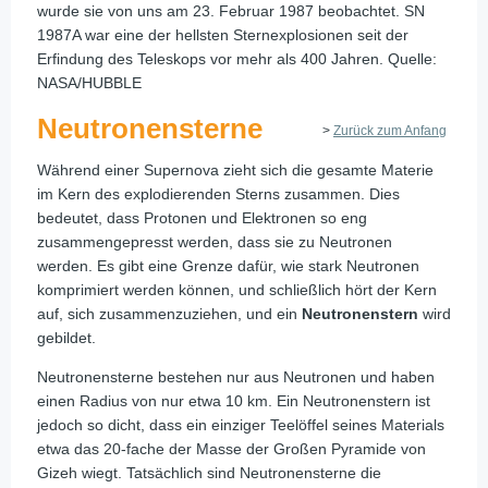
wurde sie von uns am 23. Februar 1987 beobachtet. SN
1987A war eine der hellsten Sternexplosionen seit der
Erfindung des Teleskops vor mehr als 400 Jahren. Quelle:
NASA/HUBBLE
Neutronensterne
>
Zurück zum Anfang
Während einer Supernova zieht sich die gesamte Materie
im Kern des explodierenden Sterns zusammen. Dies
bedeutet, dass Protonen und Elektronen so eng
zusammengepresst werden, dass sie zu Neutronen
werden. Es gibt eine Grenze dafür, wie stark Neutronen
komprimiert werden können, und schließlich hört der Kern
auf, sich zusammenzuziehen, und ein
Neutronenstern
wird
gebildet.
Neutronensterne bestehen nur aus Neutronen und haben
einen Radius von nur etwa 10 km. Ein Neutronenstern ist
jedoch so dicht, dass ein einziger Teelöffel seines Materials
etwa das 20-fache der Masse der Großen Pyramide von
Gizeh wiegt. Tatsächlich sind Neutronensterne die