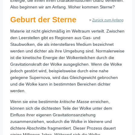
Energie, die ihnen ihren charakteristischen Glanz verleihen.
Also beginnen wir am Anfang. Woher kommen Sterne?
Geburt der Sterne
>
Zurück zum Anfang
Materie ist nicht gleichmäßig im Weltraum verteilt. Zwischen
den Leerstellen gibt es Regionen aus Gas- und
Staubwolken, die als interstellares Medium bezeichnet
werden und dichter als ihre Umgebung sind. Normalerweise
ist die kinetische Energie der Wolkenteilchen durch die
Gravitationskraft der Wolke ausgeglichen. Wenn die Wolke
jedoch gestört wird, beispielsweise durch eine nahe
gelegene Supernova, wird das Gleichgewicht gebrochen
und die Wolke kann in bestimmten Bereichen dichter
werden.
Wenn sie eine bestimmte
kritische Masse
erreichen,
können sich die dichtesten Teile der Wolke unter dem
Einfluss ihrer eigenen Gravitationsanziehung
zusammenziehen, wodurch die Wolke in kleinere und
dichtere Abschnitte fragmentiert. Dieser Prozess dauert
einige Millionen Jahre. Während sich die Wolke