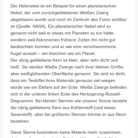
Der Helixnebel ist ein Beispiel für einen planetarischen
Nebel, der vom zurückgebliebenen Weißen Zwerg
abgeblasen wurde und noch im Zentrum des Fotos sichtbar
ist (Quelle: NASA). Ein planetarischer Nebel wird so
genannt nicht weil er etwas mit Planeten zu tun hätte,
sondern weil Astronomen früherer Zeiten ihn nicht gut
beobachten konnten und er wie eine verschwommene
Kugel aussah – ein bisschen wie ein Planet.
Der übrig gebliebene Kern ist klein, aber sehr dicht und
heiß. Sie werden Weiße Zwerge nach ihrer kleinen Größe,
aber weißglühenden Oberfläche genannt. Sie sind so dicht,
dass ein Teelöffel ihres Materials genauso viel wiegen
würde wie ein Elefant auf der Erde. Weiße Zwerge befinden
sich in der unteren linken Ecke des Hertzsprung-Russell-
Diagramms. Bei kleinen Sternen wie unserer Sonne besteht
der übrig gebliebene Kern aus Kohlenstoff (und etwas
Sauerstoff), aber bei größeren Sternen könnte er aus Neon
bestehen.
Diese Sterne fusionieren keine Materie mehr zusammen,