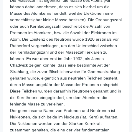
Die Massezahl ist eigentlich die Masse des Atoms (wir
können dabei annehmen, dass es sich hierbei um die
Masse des Atomkerns handelt, weil die Elektronen eine
vernachlässigbar kleine Masse besitzen). Die Ordnungszahl
oder auch Kernladungszahl beschreibt die Anzahl von
Protonen im Atomkern, bzw. die Anzahl der Elektronen im
Atom. Die Existenz des Neutrons wurde 1920 erstmals von
Rutherford vorgeschlagen, um den Unterschied zwischen
der Kernladungszahl und der Massezahl erklären zu
können. Es war aber erst im Jahr 1932, als James
Chadwick zeigen konnte, dass eine bestimmte Art der
Strahlung, die zuvor fälschlicherweise für Gammastrahlung
gehalten wurde, eigentlich aus neutralen Teilchen besteht,
deren Masse ungefähr der Masse der Protonen entspricht.
Diese Teilchen wurden daraufhin Neutronen genannt und in
die Kerntheorie eingegliedert, um dem Atomkern die
fehlende Masse zu verleihen.
Der gemeinsame Name von Protonen und Neutronen ist
Nukleonen, da sich beide im Nucleus (lat. Kern) aufhalten.
Die Nukleonen werden von der Starken Kernkraft
zusammen gehalten, die eine der vier fundamentalen