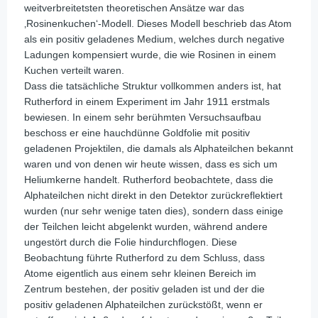
weitverbreitetsten theoretischen Ansätze war das
‚Rosinenkuchen‘-Modell. Dieses Modell beschrieb das Atom
als ein positiv geladenes Medium, welches durch negative
Ladungen kompensiert wurde, die wie Rosinen in einem
Kuchen verteilt waren.
Dass die tatsächliche Struktur vollkommen anders ist, hat
Rutherford in einem Experiment im Jahr 1911 erstmals
bewiesen. In einem sehr berühmten Versuchsaufbau
beschoss er eine hauchdünne Goldfolie mit positiv
geladenen Projektilen, die damals als Alphateilchen bekannt
waren und von denen wir heute wissen, dass es sich um
Heliumkerne handelt. Rutherford beobachtete, dass die
Alphateilchen nicht direkt in den Detektor zurückreflektiert
wurden (nur sehr wenige taten dies), sondern dass einige
der Teilchen leicht abgelenkt wurden, während andere
ungestört durch die Folie hindurchflogen. Diese
Beobachtung führte Rutherford zu dem Schluss, dass
Atome eigentlich aus einem sehr kleinen Bereich im
Zentrum bestehen, der positiv geladen ist und der die
positiv geladenen Alphateilchen zurückstößt, wenn er