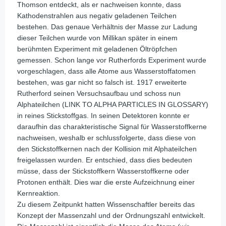
Thomson entdeckt, als er nachweisen konnte, dass
Kathodenstrahlen aus negativ geladenen Teilchen
bestehen. Das genaue Verhältnis der Masse zur Ladung
dieser Teilchen wurde von Millikan später in einem
berühmten Experiment mit geladenen Öltröpfchen
gemessen. Schon lange vor Rutherfords Experiment wurde
vorgeschlagen, dass alle Atome aus Wasserstoffatomen
bestehen, was gar nicht so falsch ist. 1917 erweiterte
Rutherford seinen Versuchsaufbau und schoss nun
Alphateilchen (LINK TO ALPHA PARTICLES IN GLOSSARY)
in reines Stickstoffgas. In seinen Detektoren konnte er
daraufhin das charakteristische Signal für Wasserstoffkerne
nachweisen, weshalb er schlussfolgerte, dass diese von
den Stickstoffkernen nach der Kollision mit Alphateilchen
freigelassen wurden. Er entschied, dass dies bedeuten
müsse, dass der Stickstoffkern Wasserstoffkerne oder
Protonen enthält. Dies war die erste Aufzeichnung einer
Kernreaktion.
Zu diesem Zeitpunkt hatten Wissenschaftler bereits das
Konzept der Massenzahl und der Ordnungszahl entwickelt.