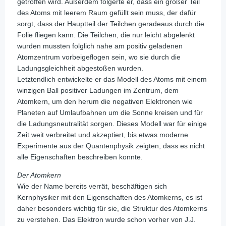
getroffen wird. Außerdem folgerte er, dass ein großer Teil
des Atoms mit leerem Raum gefüllt sein muss, der dafür
sorgt, dass der Hauptteil der Teilchen geradeaus durch die
Folie fliegen kann. Die Teilchen, die nur leicht abgelenkt
wurden mussten folglich nahe am positiv geladenen
Atomzentrum vorbeigeflogen sein, wo sie durch die
Ladungsgleichheit abgestoßen wurden.
Letztendlich entwickelte er das Modell des Atoms mit einem
winzigen Ball positiver Ladungen im Zentrum, dem
Atomkern, um den herum die negativen Elektronen wie
Planeten auf Umlaufbahnen um die Sonne kreisen und für
die Ladungsneutralität sorgen. Dieses Modell war für einige
Zeit weit verbreitet und akzeptiert, bis etwas moderne
Experimente aus der Quantenphysik zeigten, dass es nicht
alle Eigenschaften beschreiben konnte.
Der Atomkern
Wie der Name bereits verrät, beschäftigen sich
Kernphysiker mit den Eigenschaften des Atomkerns, es ist
daher besonders wichtig für sie, die Struktur des Atomkerns
zu verstehen. Das Elektron wurde schon vorher von J.J.