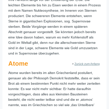
leichten Elemente bis hin zu Eisen werden in einem Prozess
mit dem Namen Nukleosynthese, im Inneren von Sternen
produziert. Die schwereren Elemente entstehen, wenn
Sterne in gigantischen Explosionen, sog. Supernovae
sterben. Beide Vorgänge werden in einem späteren
Abschnitt genauer vorgestellt. Sie könnten jedoch bereits
eine Idee davon haben, warum es mehr Kohlenstoff als
Gold im Weltall gibt, denn nur die allerschwersten Sterne
sind in der Lage, schwere Elemente wie Gold umzusetzen
und in Supernovae überzugehen.
Atome
>
Zurück zum Anfang
Atome wurden bereits im alten Griechenland postuliert,
genauer als der Philosoph Demokrit feststellte, dass er sein
Brot ab einem bestimmten Punkt nicht mehr weiter zerteilen
konnte: Es war nicht mehr sichtbar. Er hatte daraufhin
vorgeschlagen, dass alles aus kleinsten Bausteinen
besteht, die nicht weiter teilbar sind und die er ‚atomos‘
nannte, was im Griechischen so viel wie ‚das Unteilbare‘