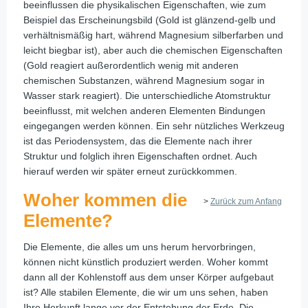
beeinflussen die physikalischen Eigenschaften, wie zum
Beispiel das Erscheinungsbild (Gold ist glänzend-gelb und
verhältnismäßig hart, während Magnesium silberfarben und
leicht biegbar ist), aber auch die chemischen Eigenschaften
(Gold reagiert außerordentlich wenig mit anderen
chemischen Substanzen, während Magnesium sogar in
Wasser stark reagiert). Die unterschiedliche Atomstruktur
beeinflusst, mit welchen anderen Elementen Bindungen
eingegangen werden können. Ein sehr nützliches Werkzeug
ist das Periodensystem, das die Elemente nach ihrer
Struktur und folglich ihren Eigenschaften ordnet. Auch
hierauf werden wir später erneut zurückkommen.
Woher kommen die
>
Zurück zum Anfang
Elemente?
Die Elemente, die alles um uns herum hervorbringen,
können nicht künstlich produziert werden. Woher kommt
dann all der Kohlenstoff aus dem unser Körper aufgebaut
ist? Alle stabilen Elemente, die wir um uns sehen, haben
Ihre Herkunft lange vor der Entstehung der Erde. Die