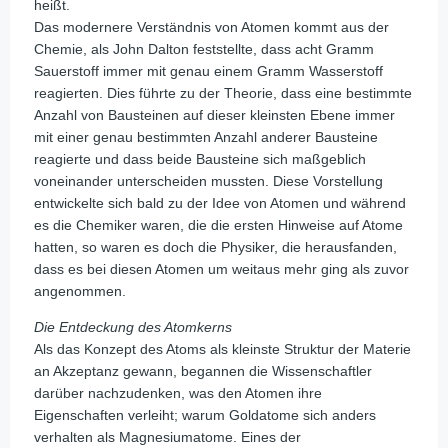
heißt.
Das modernere Verständnis von Atomen kommt aus der
Chemie, als John Dalton feststellte, dass acht Gramm
Sauerstoff immer mit genau einem Gramm Wasserstoff
reagierten. Dies führte zu der Theorie, dass eine bestimmte
Anzahl von Bausteinen auf dieser kleinsten Ebene immer
mit einer genau bestimmten Anzahl anderer Bausteine
reagierte und dass beide Bausteine sich maßgeblich
voneinander unterscheiden mussten. Diese Vorstellung
entwickelte sich bald zu der Idee von Atomen und während
es die Chemiker waren, die die ersten Hinweise auf Atome
hatten, so waren es doch die Physiker, die herausfanden,
dass es bei diesen Atomen um weitaus mehr ging als zuvor
angenommen.
Die Entdeckung des Atomkerns
Als das Konzept des Atoms als kleinste Struktur der Materie
an Akzeptanz gewann, begannen die Wissenschaftler
darüber nachzudenken, was den Atomen ihre
Eigenschaften verleiht; warum Goldatome sich anders
verhalten als Magnesiumatome. Eines der