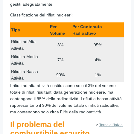
gestiti adeguatamente.
Classificazione dei rifiuti nucleari:
Per
Per Contenuto
Tipo
Volume
Radioattivo
Rifiuti ad Alta
3%
95%
Attività
Rifiuti a Media
7%
4%
Attività
Rifiuti a Bassa
90%
1%
Attività
I rifiuti ad alta attività costituiscono solo il 3% del volume
totale di rifiuti risultanti dalla generazione nucleare, ma
contengono il 95% della radioattività. I rifiuti a bassa attività
rappresentano il 90% del volume totale di rifiuti radioattivi,
ma contengono solo circa l'1% della radioattività.
Il problema del
>
Torna all'inizio
combustibile esaurito