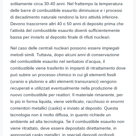
solitamente circa 30-40 anni. Nel frattempo la temperatura
delle barre di combustibile esaurito diminuisce e i processi
di decadimento naturale rendono la loro attività inferiore.
Devono trascorrere altri 40 o 50 anni di deposito prima che
l'attività del combustibile esaurito diventi sufficientemente
bassa per inviarlo al deposito finale di rifiuti nucleari.
Nel caso delle centrali nucleari possono essere impiegati
metodi simili. Tuttavia, dopo alcuni anni di conservazione
del combustibile esaurito nel serbatoio d'acqua, il
combustibile viene trasferito in impianti di ritrattamento dove
può subire un processo chimico in cui gli elementi fissili
(uranio e plutonio e altri elementi transuranici) vengono
recuperati e utilizzati eventualmente nella produzione di
nuovo combustibile per reattori. Il materiale rimanente, per
lo più in forma liquida, viene vetrificato, racchiuso in enormi
contenitori metallici (casks) e inviato al deposito. Questa
tecnologia non è molto diffusa, in quanto richiede un
ambiente ad alta tecnologia. Se il combustibile esaurito non
viene ritrattato, deve essere depositato direttamente, in
appropriati casks metallici, in speciali depositi profondi