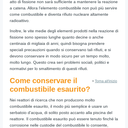
atto di fissione non sarà sufficiente a mantenere la reazione
a catena. Allora l'elemento combustibile non può più servire
come combustibile e diventa rifiuto nucleare altamente
radioattivo.
Inoltre, le vite medie degli elementi prodotti nella reazione di
fissione sono spesso lunghe quanto decine o anche
centinaia di migliaia di anni, quindi bisogna prendere
speciali precauzioni quando si conservano tali rifiuti, e si
devono conservare in modo sicuro per un tempo molto,
molto lungo. Questo crea seri problemi sociali, politici e
normativi per lo smaltimento di questi rifiuti.
Come conservare il
>
Torna all'inizio
combustibile esaurito?
Nei reattori di ricerca che non producono molto
combustibile esaurito, il modo più semplice è usare un
serbatoio d'acqua, di solito posto accanto alla piscina del
reattore. Il combustibile esaurito può essere tenuto finché la
corrosione nelle custodie del combustibile lo consente,