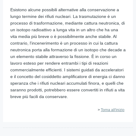
Esistono alcune possibili alternative alla conservazione a
lungo termine dei rifiuti nucleari. La trasmutazione è un
processo di trasformazione, mediante cattura neutronica, di
un isotopo radioattivo a lunga vita in un altro che ha una
vita media più breve o è possibilmente anche stabile. Al
contrario, l'incenerimento è un processo in cui la cattura
neutronica porta alla formazione di un isotopo che decade a
un elemento stabile attraverso la fissione. È in corso un
lavoro esteso per rendere entrambi i tipi di reazioni
commercialmente efficienti. I sistemi guidati da acceleratori
e il concetto del cosiddetto amplificatore di energia ci danno
speranza che i rifiuti nucleari accumulati finora, e quelli che
saranno prodotti, potrebbero essere convertiti in rifiuti a vita
breve più facili da conservare.
>
Torna all'inizio