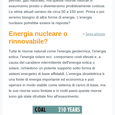
petrolio, gas naturale), ma queste risorse naturali si
esauriranno presto o diventeranno proibitivamente costose.
Le stime attuali variano da circa 50 a 150 anni. Prima o poi
avremo bisogno di altre forme di energia. L'energia
nucleare potrebbe essere la risposta?
Energia nucleare o
>
Torna all'inizio
rinnovabile?
Tutte le risorse naturali come l'energia geotermica, l'energia
eolica, l'energia solare ecc. comportano costi elevati e, a
causa del carattere intermittente dell'energia eolica o
solare, richiedono un potente supporto sotto forma di
sistemi energetici di base affidabili. L'energia idroelettrica è
una fonte di energia importante ed economica e può
operare in modo stabile come sistema di carico di base, ma
le sue risorse sono limitate e in molti paesi queste risorse
sono già state sfruttate fino all'esaurimento.