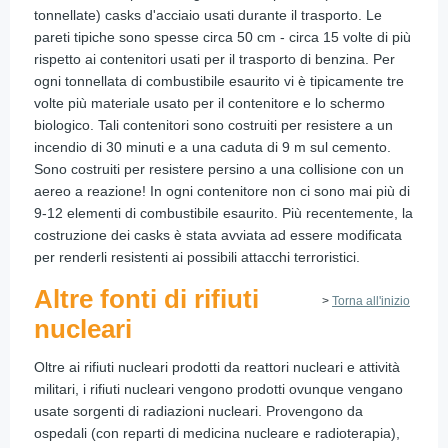
tonnellate) casks d'acciaio usati durante il trasporto. Le
pareti tipiche sono spesse circa 50 cm - circa 15 volte di più
rispetto ai contenitori usati per il trasporto di benzina. Per
ogni tonnellata di combustibile esaurito vi è tipicamente tre
volte più materiale usato per il contenitore e lo schermo
biologico. Tali contenitori sono costruiti per resistere a un
incendio di 30 minuti e a una caduta di 9 m sul cemento.
Sono costruiti per resistere persino a una collisione con un
aereo a reazione! In ogni contenitore non ci sono mai più di
9-12 elementi di combustibile esaurito. Più recentemente, la
costruzione dei casks è stata avviata ad essere modificata
per renderli resistenti ai possibili attacchi terroristici.
Altre fonti di rifiuti
>
Torna all'inizio
nucleari
Oltre ai rifiuti nucleari prodotti da reattori nucleari e attività
militari, i rifiuti nucleari vengono prodotti ovunque vengano
usate sorgenti di radiazioni nucleari. Provengono da
ospedali (con reparti di medicina nucleare e radioterapia),