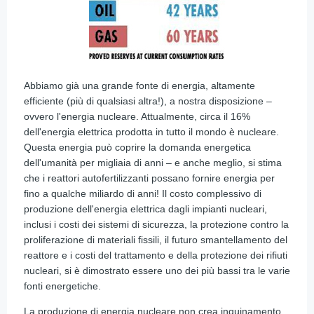
Abbiamo già una grande fonte di energia, altamente
efficiente (più di qualsiasi altra!), a nostra disposizione –
ovvero l'energia nucleare. Attualmente, circa il 16%
dell'energia elettrica prodotta in tutto il mondo è nucleare.
Questa energia può coprire la domanda energetica
dell'umanità per migliaia di anni – e anche meglio, si stima
che i reattori autofertilizzanti possano fornire energia per
fino a qualche miliardo di anni! Il costo complessivo di
produzione dell'energia elettrica dagli impianti nucleari,
inclusi i costi dei sistemi di sicurezza, la protezione contro la
proliferazione di materiali fissili, il futuro smantellamento del
reattore e i costi del trattamento e della protezione dei rifiuti
nucleari, si è dimostrato essere uno dei più bassi tra le varie
fonti energetiche.
La produzione di energia nucleare non crea inquinamento