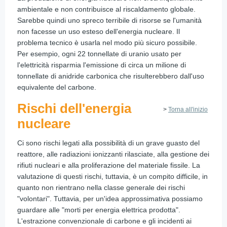
ambientale e non contribuisce al riscaldamento globale.
Sarebbe quindi uno spreco terribile di risorse se l'umanità
non facesse un uso esteso dell'energia nucleare. Il
problema tecnico è usarla nel modo più sicuro possibile.
Per esempio, ogni 22 tonnellate di uranio usato per
l'elettricità risparmia l'emissione di circa un milione di
tonnellate di anidride carbonica che risulterebbero dall'uso
equivalente del carbone.
Rischi dell'energia
>
Torna all'inizio
nucleare
Ci sono rischi legati alla possibilità di un grave guasto del
reattore, alle radiazioni ionizzanti rilasciate, alla gestione dei
rifiuti nucleari e alla proliferazione del materiale fissile. La
valutazione di questi rischi, tuttavia, è un compito difficile, in
quanto non rientrano nella classe generale dei rischi
"volontari". Tuttavia, per un'idea approssimativa possiamo
guardare alle "morti per energia elettrica prodotta".
L'estrazione convenzionale di carbone e gli incidenti ai