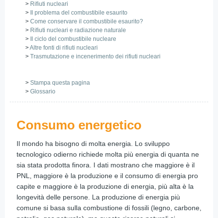
>
Rifiuti nucleari
>
Il problema del combustibile esaurito
>
Come conservare il combustibile esaurito?
>
Rifiuti nucleari e radiazione naturale
>
Il ciclo del combustibile nucleare
>
Altre fonti di rifiuti nucleari
>
Trasmutazione e incenerimento dei rifiuti nucleari
>
Stampa questa pagina
>
Glossario
Consumo energetico
Il mondo ha bisogno di molta energia. Lo sviluppo
tecnologico odierno richiede molta più energia di quanta ne
sia stata prodotta finora. I dati mostrano che maggiore è il
PNL, maggiore è la produzione e il consumo di energia pro
capite e maggiore è la produzione di energia, più alta è la
longevità delle persone. La produzione di energia più
comune si basa sulla combustione di fossili (legno, carbone,