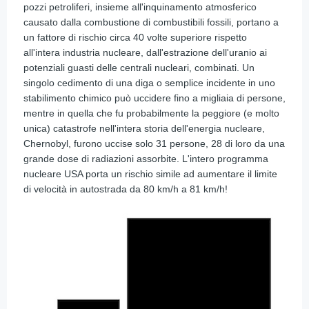
pozzi petroliferi, insieme all'inquinamento atmosferico
causato dalla combustione di combustibili fossili, portano a
un fattore di rischio circa 40 volte superiore rispetto
all'intera industria nucleare, dall'estrazione dell'uranio ai
potenziali guasti delle centrali nucleari, combinati. Un
singolo cedimento di una diga o semplice incidente in uno
stabilimento chimico può uccidere fino a migliaia di persone,
mentre in quella che fu probabilmente la peggiore (e molto
unica) catastrofe nell'intera storia dell'energia nucleare,
Chernobyl, furono uccise solo 31 persone, 28 di loro da una
grande dose di radiazioni assorbite. L'intero programma
nucleare USA porta un rischio simile ad aumentare il limite
di velocità in autostrada da 80 km/h a 81 km/h!