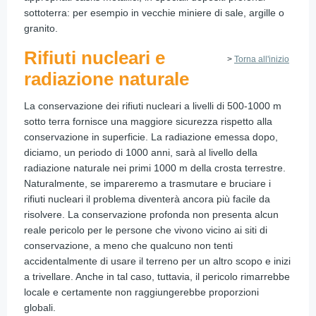
sottoterra: per esempio in vecchie miniere di sale, argille o
granito.
Rifiuti nucleari e
>
Torna all'inizio
radiazione naturale
La conservazione dei rifiuti nucleari a livelli di 500-1000 m
sotto terra fornisce una maggiore sicurezza rispetto alla
conservazione in superficie. La radiazione emessa dopo,
diciamo, un periodo di 1000 anni, sarà al livello della
radiazione naturale nei primi 1000 m della crosta terrestre.
Naturalmente, se impareremo a trasmutare e bruciare i
rifiuti nucleari il problema diventerà ancora più facile da
risolvere. La conservazione profonda non presenta alcun
reale pericolo per le persone che vivono vicino ai siti di
conservazione, a meno che qualcuno non tenti
accidentalmente di usare il terreno per un altro scopo e inizi
a trivellare. Anche in tal caso, tuttavia, il pericolo rimarrebbe
locale e certamente non raggiungerebbe proporzioni
globali.