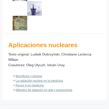
Aplicaciones nucleares
Texto original: Ludwik Dobrzyński, Christiane Leclercq-
Willain
Coautores: Oleg Utyuzh, István Uray
>
Beneficios y riesgos
>
La radiación nuclear en la medicina
>
Rayos X en medicina
>
Métodos de datación en arte y arqueología